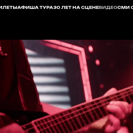
БИЛЕТЫ
АФИША ТУРА
30 ЛЕТ НА СЦЕНЕ
ВИДЕО
СМИ 